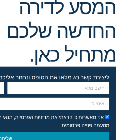
המסע לדירה
החדשה שלכם
מתחיל כאן.
ליצירת קשר נא מלאו את הטופס ונחזור אליכ
אני מאשר/ת כי קראתי את מדיניות הפרטיות, תנאי 
מטעמה פנייה פרסומית.
שליחה