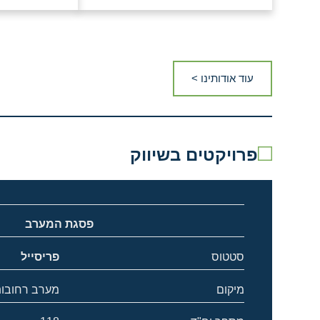
עוד אודותינו >
פרויקטים בשיווק
פסגת המערב
סטטוס
פריסייל
מיקום
מערב רחובו