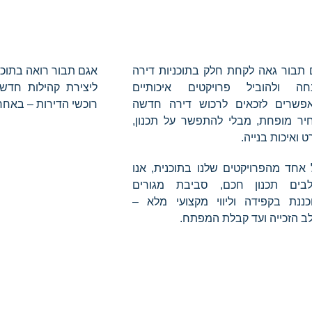
תבור גאה לקחת חלק בתוכניות דירה
אגם תבור רואה בתוכנ
חה ולהוביל פרויקטים איכותיים
ליצירת קהילות חדש
פשרים לזכאים לרכוש דירה חדשה
רוכשי הדירות – באחרי
יר מופחת, מבלי להתפשר על תכנון,
 ואיכות בנייה.
אחד מהפרויקטים שלנו בתוכנית, אנו
בים תכנון חכם, סביבת מגורים
כננת בקפידה וליווי מקצועי מלא –
 הזכייה ועד קבלת המפתח.