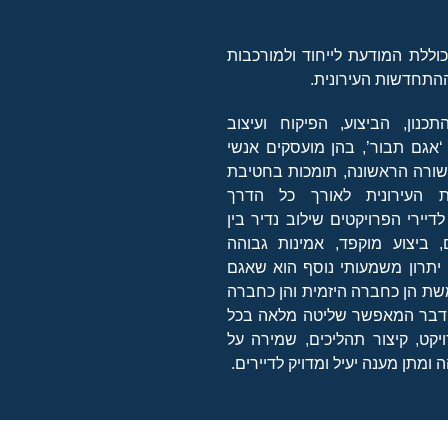
וללת המודעת לייחוד ולמורכבות
התחדשות העירונית.
כנון, הביצוע, הפיקוח ועיצוב
‘אגם תבור’, בהן מועסקים אנשי
ורה הראשונה, תומכות בחטיבת
 העירונית לאורך כל הדרך
דיירי הפרויקטים שילוב נדיר בין
, ביצוע מוקפד, אמינות גבוהה
 יתרון משמעותי נוסף הוא שאגם
ת הן כחברה היזמית והן כחברה
דבר המאפשר שליטה מלאה בכל
יקט, קיצור תהליכים, שמירה על
 ומתן מענה יעיל ומדויק לדיירים.