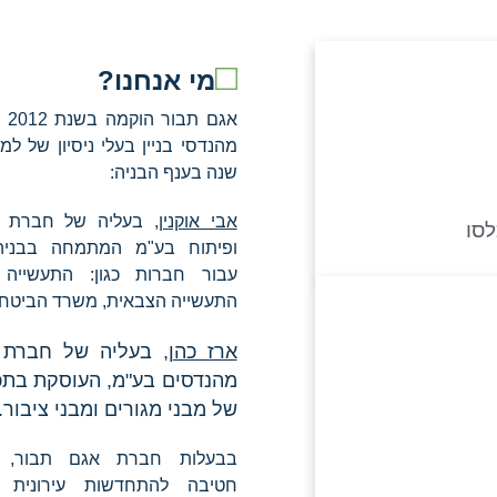
מי אנחנו?
אגם 
שנה בענף הבניה:
אבי אוקנין
, בעליה של חברת י.
לסו
ופיתוח בע"מ המתמחה בבניה 
עבור חברות כגון: התעשייה ה
התעשייה הצבאית, משרד הביטחון 
ארז כהן
, בעליה של חברת 
מהנדסים בע"מ, העוסקת בתכנ
של מבני מגורים ומבני ציבור.
בבעלות חברת אגם תבור, 
חטיבה להתחדשות עירונית