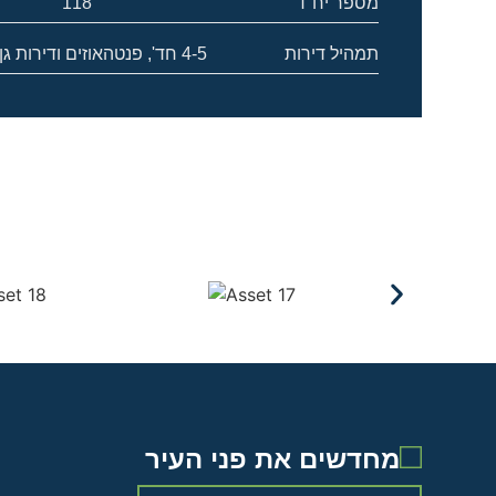
מספר יח"ד
118
תמהיל דירות
4-5 חד', פנטהאוזים ודירות גן
מחדשים את פני העיר