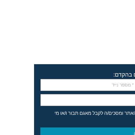
ם בהקדם:
האתר ומסכים/ה לקבל מאגם תבור ו/או מי