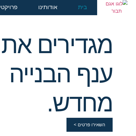
בית
אודותינו
פרויקטי
מגדירים את
ענף הבנייה
מחדש.
השאירו פרטים >