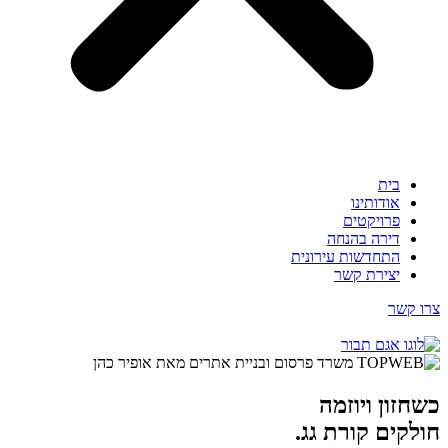
בית
אודותינו
פרויקטים
דירה בהנחה
התחדשות עירונית
יצירת קשר
צרו קשר
כשחזון ויוזמה
חולקים קורת גג.