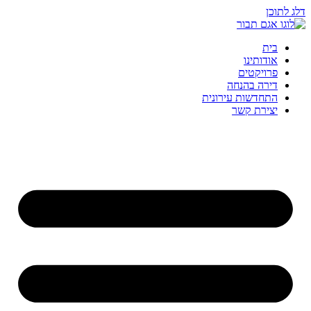
דלג לתוכן
בית
אודותינו
פרויקטים
דירה בהנחה
התחדשות עירונית
יצירת קשר