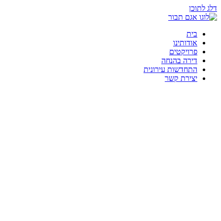
דלג לתוכן
בית
אודותינו
פרויקטים
דירה בהנחה
התחדשות עירונית
יצירת קשר