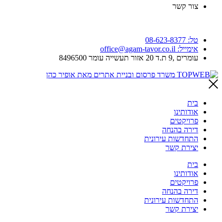
צור קשר
טל: 08-623-8377
אימייל: office@agam-tavor.co.il
עומרים ,9 ת.ד 20 אזור תעשייה עומר 8496500
בית
אודותינו
פרויקטים
דירה בהנחה
התחדשות עירונית
יצירת קשר
בית
אודותינו
פרויקטים
דירה בהנחה
התחדשות עירונית
יצירת קשר