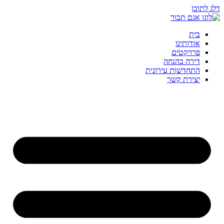
דלג לתוכן
בית
אודותינו
פרויקטים
דירה בהנחה
התחדשות עירונית
יצירת קשר