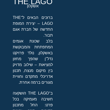
THE LAGO
אשקלון
ברוכים הבאים ל־THE
LAGO – יצירת המופת
החדשה של חברת אגם
תבור.
בלב שכונת אגמים
המתפתחת והמבוקשת
באשקלון, נולד פרויקט
נדל"ן שהפך מחזון
למציאות – שילוב מדויק
בין מיקום מנצח, תכנון
אדריכלי מתקדם וחוויית
מגורים ברמה אחרת.
ב־THE LAGO הושקעה
חשיבה מעמיקה בכל
פרט: החל מתכנון