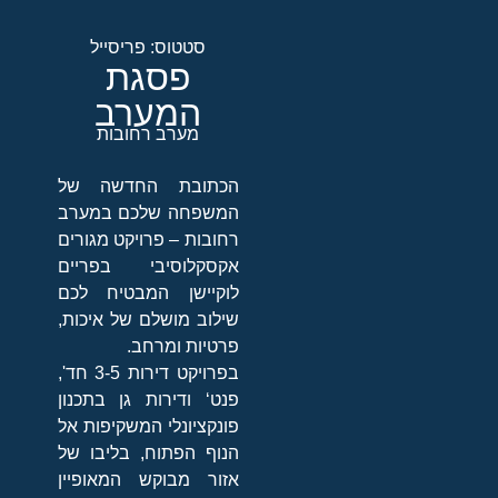
סטטוס: פריסייל
פסגת
המערב
מערב רחובות
הכתובת החדשה של
המשפחה שלכם במערב
רחובות – פרויקט מגורים
אקסקלוסיבי בפריים
לוקיישן המבטיח לכם
שילוב מושלם של איכות,
פרטיות ומרחב.
בפרויקט דירות 3-5 חד',
פנט‘ ודירות גן בתכנון
פונקציונלי המשקיפות אל
הנוף הפתוח, בליבו של
אזור מבוקש המאופיין