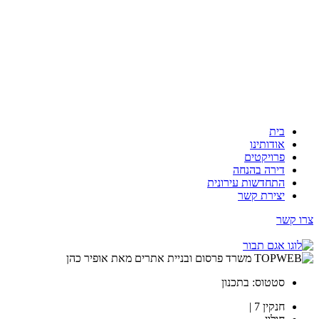
בית
אודותינו
פרויקטים
דירה בהנחה
התחדשות עירונית
יצירת קשר
צרו קשר
סטטוס: בתכנון
חנקין 7 |