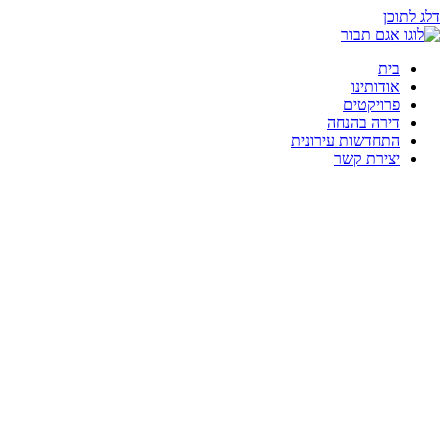
דלג לתוכן
בית
אודותינו
פרויקטים
דירה בהנחה
התחדשות עירונית
יצירת קשר