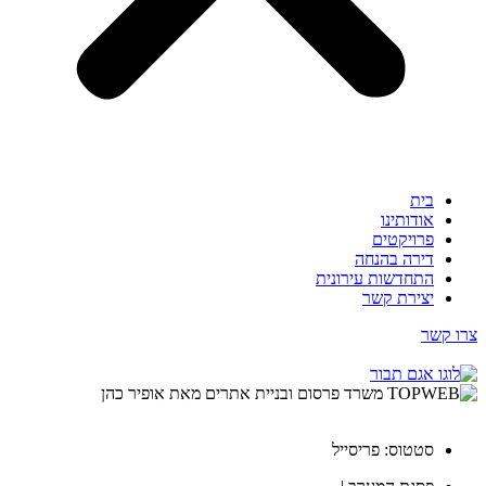
בית
אודותינו
פרויקטים
דירה בהנחה
התחדשות עירונית
יצירת קשר
צרו קשר
סטטוס: פריסייל