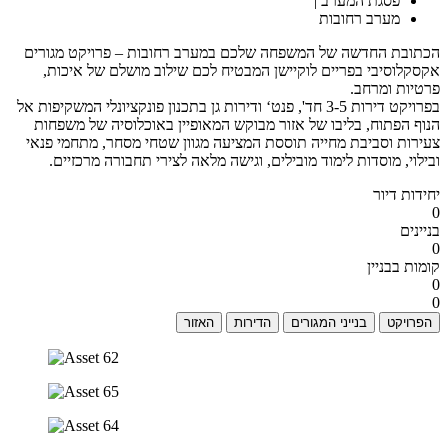
פסגת המערב |
מערב רחובות
הכתובת החדשה של המשפחה שלכם במערב רחובות – פרויקט מגורים
אקסקלוסיבי בפריים לוקיישן המבטיח לכם שילוב מושלם של איכות,
פרטיות ומרחב.
בפרויקט דירות 3-5 חד', פנט‘ ודירות גן בתכנון פונקציונלי המשקיפות אל
הנוף הפתוח, בליבו של אזור מבוקש המאופיין באוכלוסיה של משפחות
צעירות וסביבת מחייה תוססת המציעה מגוון שטחי מסחר, מתחמי פנאי
ובילוי, מוסדות לימוד מובילים, וגישה מלאה לצירי תחבורה מרכזיים.
יחידות דיור
0
בניינים
0
קומות בבניין
0
0
הפרויקט
בנייני המגורים
הדירות
האזור