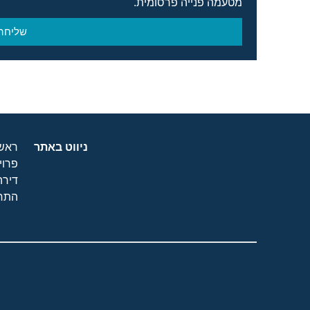
מטעמה פנייה פרסומית.
שליחה
ניווט באתר
ראשי
פרוי
דירה
התחד