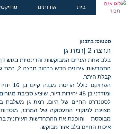
בית
אודותינו
פרויקטי
סטטוס: בתכנון
תרצה 2 |
רמת גן
בלב אחת הערים המבוקשות והדינמיות בגוש דן
התחדשות עירוני
קבלת היתר.
הפרויקט כול
ומודרני בן 45 יחידות דיור, שיציע סביבת
לסטנדרט החיים של היום. רמת גן משלבת בין 
מצוינת למוקדי התעסוקה של המרכז, מוסדות ח
מבוססת – והופכת את ההתחדשות העירונית בה 
איכות החיים בלב אזור מבוקש.