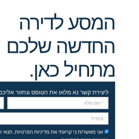
המסע לדירה
החדשה שלכם
מתחיל כאן.
ליצירת קשר נא מלאו את הטופס ונחזור אליכ
אני מאשר/ת כי קראתי את מדיניות הפרטיות, תנאי 