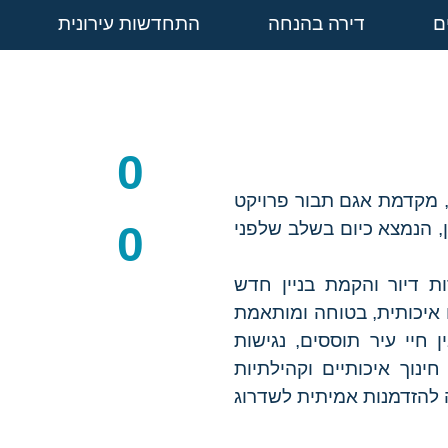
ם
דירה בהנחה
התחדשות עירונית
0
, מקדמת אגם תבור פרויקט
ת חדש ברחוב תרצה 2, רמת גן, הנמצא כיום בשלב שלפני
0
ל הריסת מבנה קיים בן 16 יחידות דיור והקמת בניין חדש
 מגורים איכותית, בטוחה ומותאמת
חיי עיר תוססים, נגישות
ינוך איכותיים וקהילתיות
להזדמנות אמיתית לשדרוג