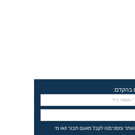
ם בהקדם:
האתר ומסכים/ה לקבל מאגם תבור ו/או מי